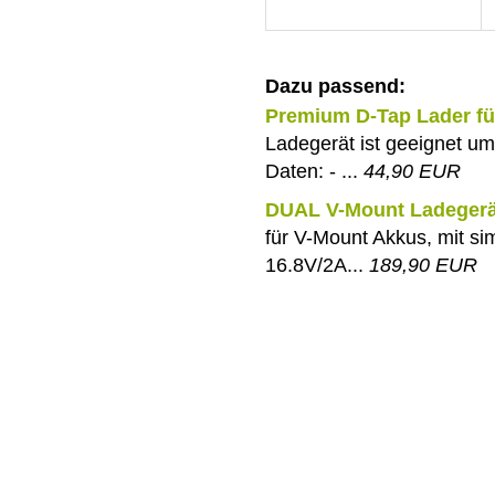
Dazu passend:
Premium D-Tap Lader fü
Ladegerät ist geeignet 
Daten: - ...
44,90 EUR
DUAL V-Mount Ladegerät
für V-Mount Akkus, mit si
16.8V/2A...
189,90 EUR