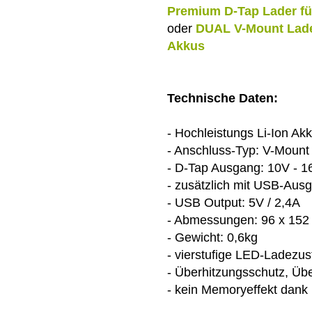
Premium D-Tap Lader fü
oder
DUAL V-Mount Ladeg
Akkus
Technische Daten:
- Hochleistungs Li-Ion A
- Anschluss-Typ: V-Mount
- D-Tap Ausgang: 10V - 1
- zusätzlich mit USB-Aus
- USB Output: 5V / 2,4A
- Abmessungen: 96 x 15
- Gewicht: 0,6kg
- vierstufige LED-Ladezu
- Überhitzungsschutz, Üb
- kein Memoryeffekt dank 