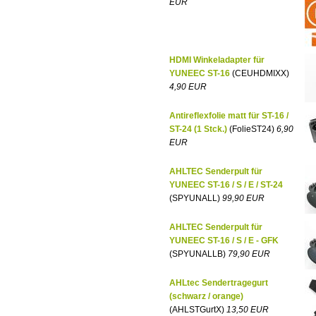
EUR
HDMI Winkeladapter für
YUNEEC ST-16
(CEUHDMIXX)
4,90 EUR
Antireflexfolie matt für ST-16 /
ST-24 (1 Stck.)
(FolieST24)
6,90
EUR
AHLTEC Senderpult für
YUNEEC ST-16 / S / E / ST-24
(SPYUNALL)
99,90 EUR
AHLTEC Senderpult für
YUNEEC ST-16 / S / E - GFK
(SPYUNALLB)
79,90 EUR
AHLtec Sendertragegurt
(schwarz / orange)
(AHLSTGurtX)
13,50 EUR