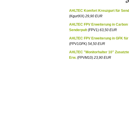
AHLTEC Komfort Kreuzgurt für Send
(KgurtXX)
29,90 EUR
AHLTEC FPV Erweiterung in Carbon 
Senderpult
(FPV1)
63,50 EUR
AHLTEC FPV Erweiterung in GFK für
(FPV1GFK)
54,50 EUR
AHLTEC "Monitorhalter 10" Zusatztei
Erw.
(FPVM10)
23,90 EUR