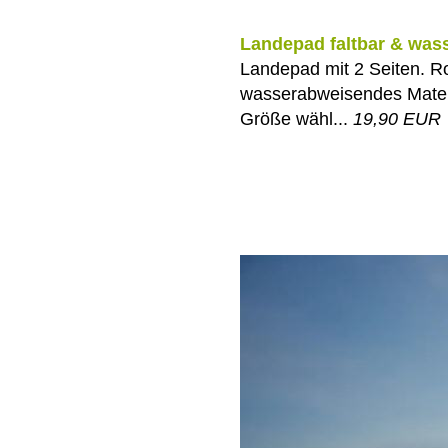
Landepad faltbar & wass
Landepad mit 2 Seiten. R
wasserabweisendes Materi
Größe wähl...
19,90 EUR