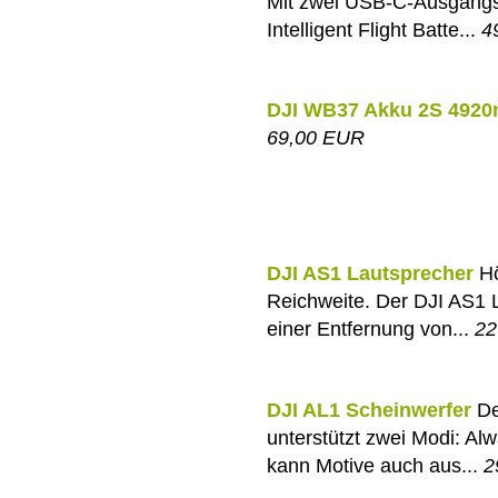
Mit zwei USB-C-Ausgangs
Intelligent Flight Batte...
4
DJI WB37 Akku 2S 4920
69,00 EUR
DJI AS1 Lautsprecher
Hö
Reichweite. Der DJI AS1 L
einer Entfernung von...
22
DJI AL1 Scheinwerfer
De
unterstützt zwei Modi: Al
kann Motive auch aus...
2