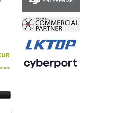
 EUR
Versand