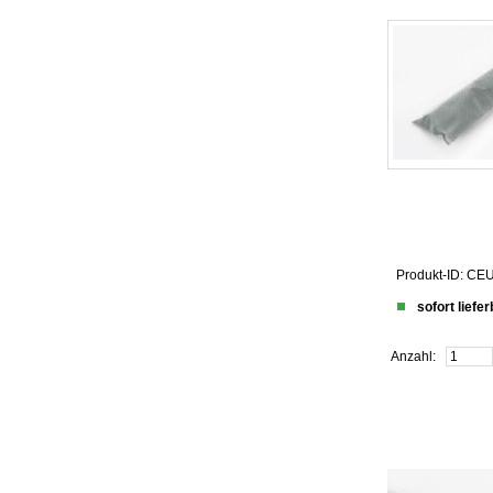
Produkt-ID: C
sofort liefe
Anzahl: