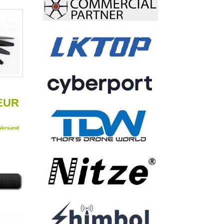
 EUR
Versand