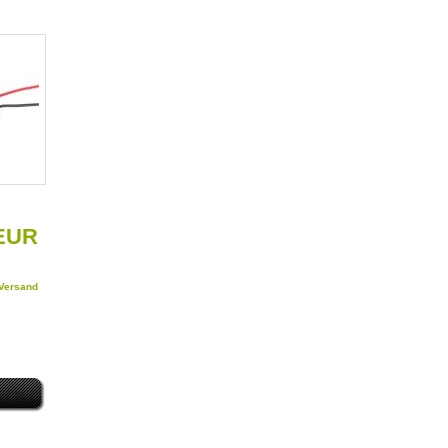
 EUR
Versand