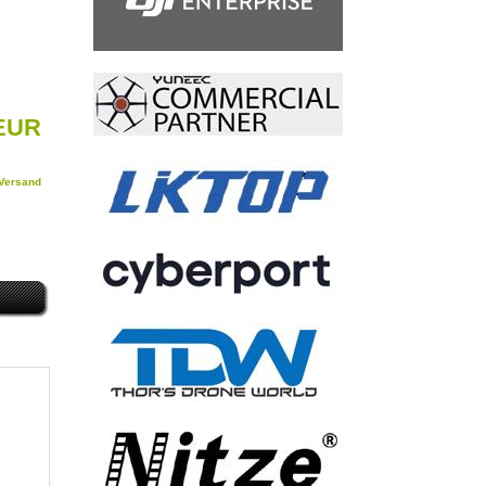
 EUR
Versand