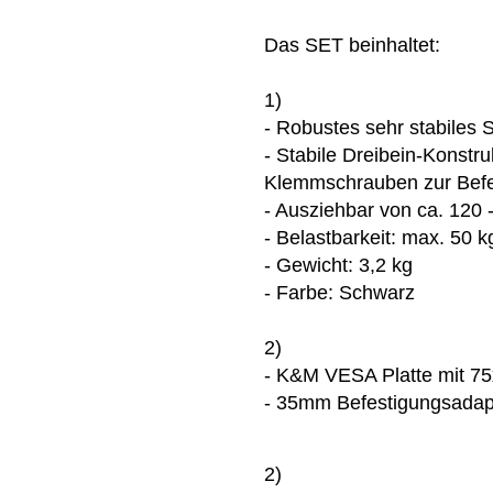
Das SET beinhaltet:
1)
- Robustes sehr stabiles S
- Stabile Dreibein-Konstru
Klemmschrauben zur Befe
- Ausziehbar von ca. 120 
- Belastbarkeit: max. 50 k
- Gewicht: 3,2 kg
- Farbe: Schwarz
2)
- K&M VESA Platte mit 7
- 35mm Befestigungsadapte
2)