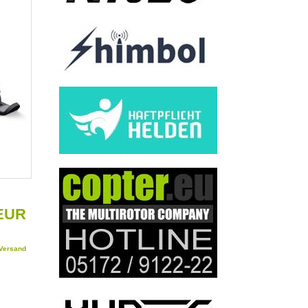
 EUR
Versand