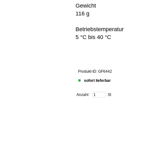
Gewicht
116 g
Betriebstemperatur
5 °C bis 40 °C
Produkt-ID: GF6442
sofort lieferbar
Anzahl:
St