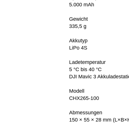
5.000 mAh
Gewicht
335,5 g
Akkutyp
LiPo 4S
Ladetemperatur
5 °C bis 40 °C
DJI Mavic 3 Akkuladestat
Modell
CHX265-100
Abmessungen
150 × 55 × 28 mm (L×B×