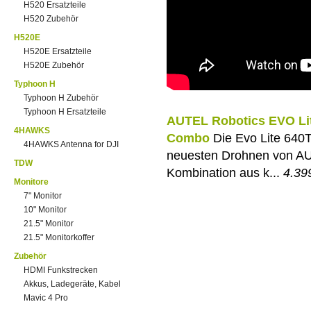
H520 Ersatzteile
H520 Zubehör
H520E
H520E Ersatzteile
H520E Zubehör
Typhoon H
Typhoon H Zubehör
Typhoon H Ersatzteile
AUTEL Robotics EVO Lit
4HAWKS
Combo
Die Evo Lite 640T 
4HAWKS Antenna for DJI
neuesten Drohnen von AUT
TDW
Kombination aus k...
4.39
Monitore
7" Monitor
10" Monitor
21.5" Monitor
21.5" Monitorkoffer
Zubehör
HDMI Funkstrecken
Akkus, Ladegeräte, Kabel
Mavic 4 Pro