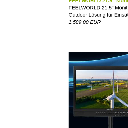
FEELWORLD 21.5" Monit
FEELWORLD 21.5" Monitork
Outdoor Lösung für Einsä
1.589,00 EUR