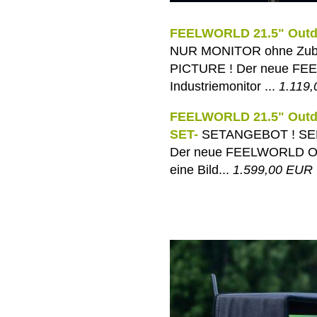
FEELWORLD 21.5" Outdo
NUR MONITOR ohne Zub
PICTURE ! Der neue FE
Industriemonitor ...
1.119
FEELWORLD 21.5" Outdoo
SET-
SETANGEBOT ! SEE
Der neue FEELWORLD Outd
eine Bild...
1.599,00 EUR