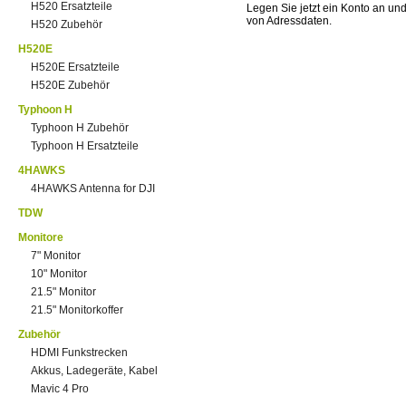
H520 Ersatzteile
Legen Sie jetzt ein Konto an un
von Adressdaten.
H520 Zubehör
H520E
H520E Ersatzteile
H520E Zubehör
Typhoon H
Typhoon H Zubehör
Typhoon H Ersatzteile
4HAWKS
4HAWKS Antenna for DJI
TDW
Monitore
7" Monitor
10" Monitor
21.5" Monitor
21.5" Monitorkoffer
Zubehör
HDMI Funkstrecken
Akkus, Ladegeräte, Kabel
Mavic 4 Pro