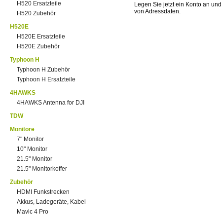
H520 Ersatzteile
Legen Sie jetzt ein Konto an un
von Adressdaten.
H520 Zubehör
H520E
H520E Ersatzteile
H520E Zubehör
Typhoon H
Typhoon H Zubehör
Typhoon H Ersatzteile
4HAWKS
4HAWKS Antenna for DJI
TDW
Monitore
7" Monitor
10" Monitor
21.5" Monitor
21.5" Monitorkoffer
Zubehör
HDMI Funkstrecken
Akkus, Ladegeräte, Kabel
Mavic 4 Pro