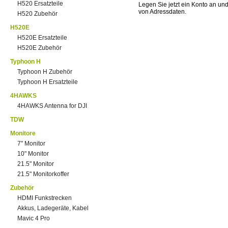
H520 Ersatzteile
Legen Sie jetzt ein Konto an un
von Adressdaten.
H520 Zubehör
H520E
H520E Ersatzteile
H520E Zubehör
Typhoon H
Typhoon H Zubehör
Typhoon H Ersatzteile
4HAWKS
4HAWKS Antenna for DJI
TDW
Monitore
7" Monitor
10" Monitor
21.5" Monitor
21.5" Monitorkoffer
Zubehör
HDMI Funkstrecken
Akkus, Ladegeräte, Kabel
Mavic 4 Pro