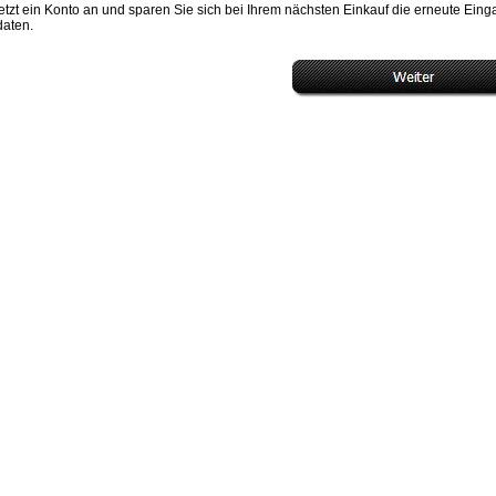
etzt ein Konto an und sparen Sie sich bei Ihrem nächsten Einkauf die erneute Ein
daten.