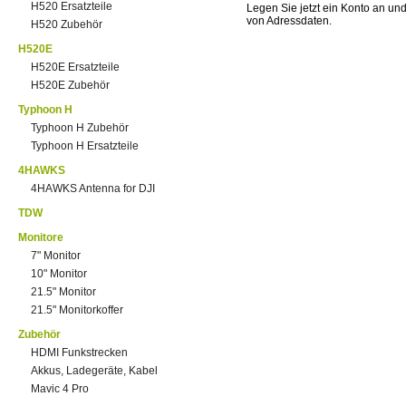
H520 Ersatzteile
Legen Sie jetzt ein Konto an un
von Adressdaten.
H520 Zubehör
H520E
H520E Ersatzteile
H520E Zubehör
Typhoon H
Typhoon H Zubehör
Typhoon H Ersatzteile
4HAWKS
4HAWKS Antenna for DJI
TDW
Monitore
7" Monitor
10" Monitor
21.5" Monitor
21.5" Monitorkoffer
Zubehör
HDMI Funkstrecken
Akkus, Ladegeräte, Kabel
Mavic 4 Pro