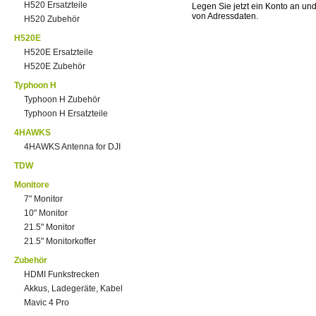
H520 Ersatzteile
Legen Sie jetzt ein Konto an un
von Adressdaten.
H520 Zubehör
H520E
H520E Ersatzteile
H520E Zubehör
Typhoon H
Typhoon H Zubehör
Typhoon H Ersatzteile
4HAWKS
4HAWKS Antenna for DJI
TDW
Monitore
7" Monitor
10" Monitor
21.5" Monitor
21.5" Monitorkoffer
Zubehör
HDMI Funkstrecken
Akkus, Ladegeräte, Kabel
Mavic 4 Pro