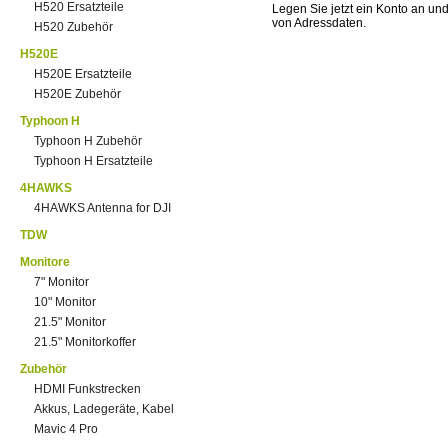
H520 Ersatzteile
Legen Sie jetzt ein Konto an un
von Adressdaten.
H520 Zubehör
H520E
H520E Ersatzteile
H520E Zubehör
Typhoon H
Typhoon H Zubehör
Typhoon H Ersatzteile
4HAWKS
4HAWKS Antenna for DJI
TDW
Monitore
7" Monitor
10" Monitor
21.5" Monitor
21.5" Monitorkoffer
Zubehör
HDMI Funkstrecken
Akkus, Ladegeräte, Kabel
Mavic 4 Pro