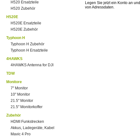
H520 Ersatzteile
Legen Sie jetzt ein Konto an un
von Adressdaten.
H520 Zubehör
H520E
H520E Ersatzteile
H520E Zubehör
Typhoon H
Typhoon H Zubehör
Typhoon H Ersatzteile
4HAWKS
4HAWKS Antenna for DJI
TDW
Monitore
7" Monitor
10" Monitor
21.5" Monitor
21.5" Monitorkoffer
Zubehör
HDMI Funkstrecken
Akkus, Ladegeräte, Kabel
Mavic 4 Pro