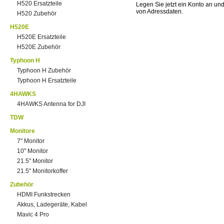
H520 Ersatzteile
Legen Sie jetzt ein Konto an un
von Adressdaten.
H520 Zubehör
H520E
H520E Ersatzteile
H520E Zubehör
Typhoon H
Typhoon H Zubehör
Typhoon H Ersatzteile
4HAWKS
4HAWKS Antenna for DJI
TDW
Monitore
7" Monitor
10" Monitor
21.5" Monitor
21.5" Monitorkoffer
Zubehör
HDMI Funkstrecken
Akkus, Ladegeräte, Kabel
Mavic 4 Pro