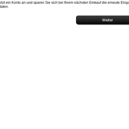
etzt ein Konto an und sparen Sie sich bei Ihrem nächsten Einkauf die erneute Ein
daten.