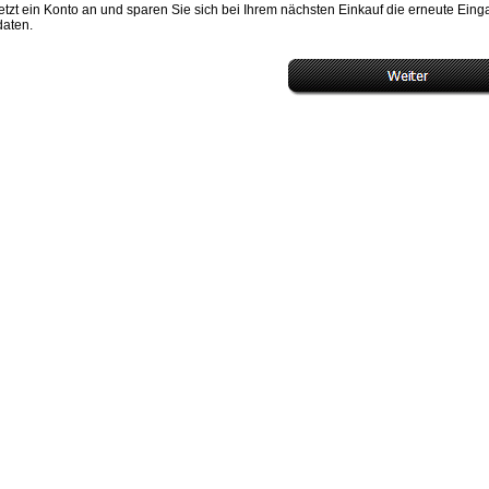
etzt ein Konto an und sparen Sie sich bei Ihrem nächsten Einkauf die erneute Ein
daten.