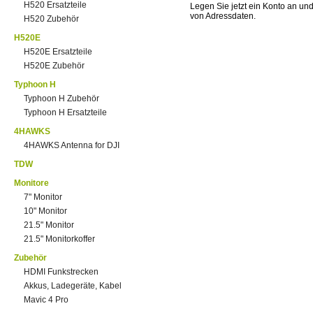
H520 Ersatzteile
Legen Sie jetzt ein Konto an un
von Adressdaten.
H520 Zubehör
H520E
H520E Ersatzteile
H520E Zubehör
Typhoon H
Typhoon H Zubehör
Typhoon H Ersatzteile
4HAWKS
4HAWKS Antenna for DJI
TDW
Monitore
7" Monitor
10" Monitor
21.5" Monitor
21.5" Monitorkoffer
Zubehör
HDMI Funkstrecken
Akkus, Ladegeräte, Kabel
Mavic 4 Pro