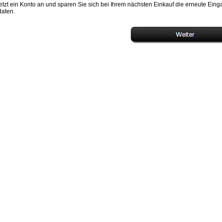
etzt ein Konto an und sparen Sie sich bei Ihrem nächsten Einkauf die erneute Ein
daten.