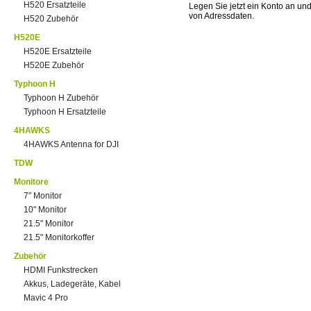
H520 Ersatzteile
Legen Sie jetzt ein Konto an un
von Adressdaten.
H520 Zubehör
H520E
H520E Ersatzteile
H520E Zubehör
Typhoon H
Typhoon H Zubehör
Typhoon H Ersatzteile
4HAWKS
4HAWKS Antenna for DJI
TDW
Monitore
7" Monitor
10" Monitor
21.5" Monitor
21.5" Monitorkoffer
Zubehör
HDMI Funkstrecken
Akkus, Ladegeräte, Kabel
Mavic 4 Pro