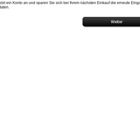
etzt ein Konto an und sparen Sie sich bei Ihrem nächsten Einkauf die erneute Ein
daten.