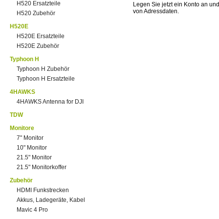
H520 Ersatzteile
Legen Sie jetzt ein Konto an un
von Adressdaten.
H520 Zubehör
H520E
H520E Ersatzteile
H520E Zubehör
Typhoon H
Typhoon H Zubehör
Typhoon H Ersatzteile
4HAWKS
4HAWKS Antenna for DJI
TDW
Monitore
7" Monitor
10" Monitor
21.5" Monitor
21.5" Monitorkoffer
Zubehör
HDMI Funkstrecken
Akkus, Ladegeräte, Kabel
Mavic 4 Pro