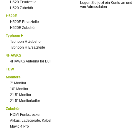
H520 Ersatzteile
Legen Sie jetzt ein Konto an un
von Adressdaten.
H520 Zubehör
H520E
H520E Ersatzteile
H520E Zubehör
Typhoon H
Typhoon H Zubehör
Typhoon H Ersatzteile
4HAWKS
4HAWKS Antenna for DJI
TDW
Monitore
7" Monitor
10" Monitor
21.5" Monitor
21.5" Monitorkoffer
Zubehör
HDMI Funkstrecken
Akkus, Ladegeräte, Kabel
Mavic 4 Pro